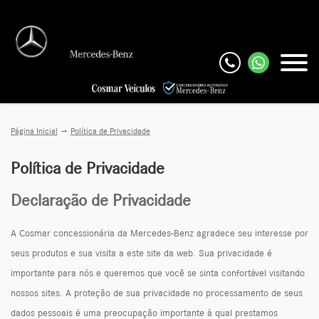
Página Inicial
Política de Privacidade
Política de Privacidade
Declaração de Privacidade
A Cosmar concessionária da Mercedes-Benz agradece seu interesse por
seus produtos e sua visita a este site da web. Sua privacidade é
importante para nós e queremos que você se sinta confortável visitando
nossos sites. A proteção de sua privacidade no processamento de seus
dados pessoais é uma preocupação importante à qual prestamos