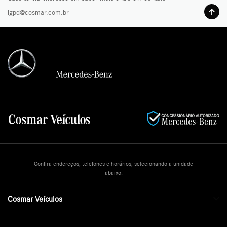
lgpd@cosmar.com.br
Confira endereços, telefones e horários, selecionando a unidade
abaixo:
Cosmar Veículos