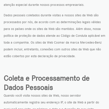
atenção especial durante nossos processos empresariais.
Dados pessoais coletados durante visitas a nossos sites da Web são
processados por nós, de acordo com as determinações legais válidas
para os países onde os sites da Web são mantidos. Além disso, nossa
política de proteção de dados atende ao Código de Conduta aplicável em
toda a companhia. Os sites da Web Cosmar da marca Mercedes-Benz
podem incluir, entretanto, conexões com outros sites da Web que não
estão cobertos por esta declaração de privacidade.
Coleta e Processamento de
Dados Pessoais
Quando você visita nossos sites da Web, nosso servidor
automaticamente registra seu endereço IP, o site da Web a partir do
qual você nos visita, as páginas, a data e a duração de sua visita.